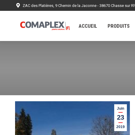
ZAC des Platières, 9 Chemin de la Jaconne - 38670 Chasse sur R
ACCUEIL
PRODUITS
RÉALISATIONS
ACCUEIL
PRODUITS
Juin
23
2019