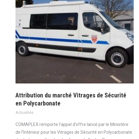
Attribution du marché Vitrages de Sécurité
en Polycarbonate
Actualités
COMAPLEX remporte l’appel d’offre lancé par le Ministère
de l’Intérieur pour les Vitrages de Sécurité en Polycarbonate