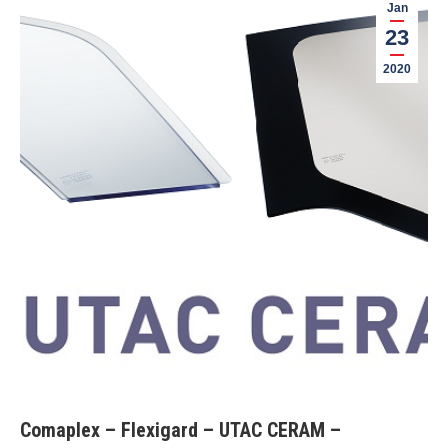
Jan
23
2020
Comaplex – Flexigard – UTAC CERAM –