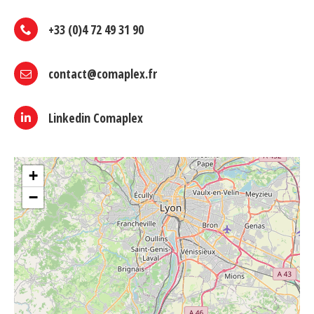
+33 (0)4 72 49 31 90
contact@comaplex.fr
Linkedin Comaplex
+
−