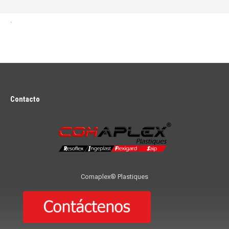
.
Contacto
Comaplex® Plastiques