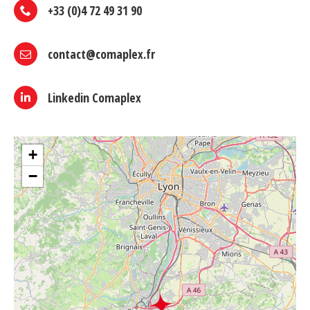
+33 (0)4 72 49 31 90
contact@comaplex.fr
Linkedin Comaplex
+
−