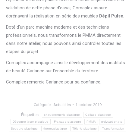
validation de cette phase d’essai, Comaplex assure
dorénavant la réalisation en série des meubles
Dépil Pulse
.
Doté d’un parc machine moderne et des techniciens
professionnels, nous transformons le PMMA directement
dans notre atelier, nous pouvons ainsi contrôler toutes les
étapes du projet.
Comaplex accompagne ainsi le développement des instituts
de beauté Carlance sur l’ensemble du territoire.
Comaplex remercie Carlance pour sa confiance.
Catégorie :
Actualités
1 octobre 2019
Étiquettes :
chaudronnerie plastique
Collage plastique
Découpe laser plastique
Fraisage plastique
PMMA
polycarbonate
Soudure plastique
thermoplastique
Tôlerie plastique
Transformation