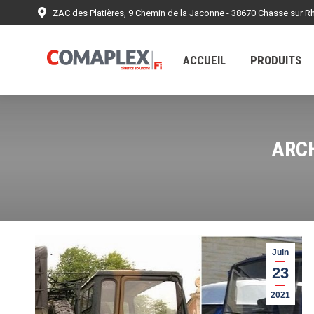
ZAC des Platières, 9 Chemin de la Jaconne - 38670 Chasse sur R
ACCUEIL
PRODUITS
RÉALISATIONS
ACCUEIL
PRODUITS
ARCH
Juin
23
2021