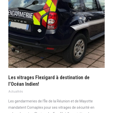
Les vitrages Flexigard à destination de
l’Océan Indien!
Actualités
Les gendarmeries de l’Île de la Réunion et de Mayotte
mandatent Comaplex pour ses vitrages de sécurité en