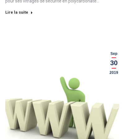
pour ses vitrages de sécurité en polycarbonate…
Lire la suite
Sep
30
2019